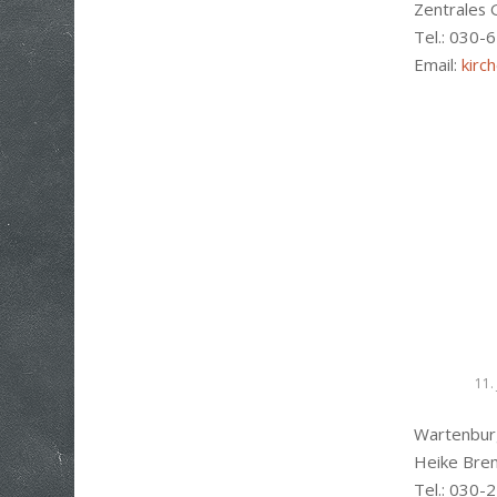
Zentrales
Tel.: 030-
Email:
kirc
11.
Wartenburg
Heike Bre
Tel.: 030-