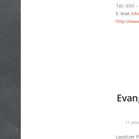
Tel.: 030 
E-Mail:
inf
http://www
Evan
11. Jan
Lausitzer P