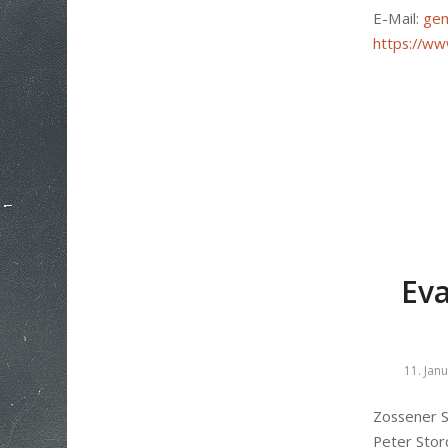
E-Mail:
gem
https://ww
Eva
11. Jan
Zossener S
Peter Stor