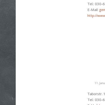
Tel.: 030-
E-Mail:
gem
http://www
11. Jan
Taborstr. 
Tel.: 030-