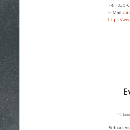
Tel.: 030-
E-Mail:
chr
https://w
E
11. Jan
Bethanien