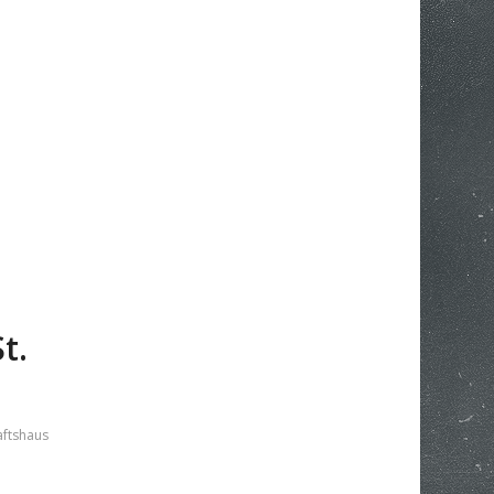
t.
ftshaus