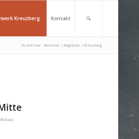
zwerk Kreuzberg
Kontakt
Du bist hier:
Startseite
/
Angebote
/
Kreuzberg
Mitte
ftshaus