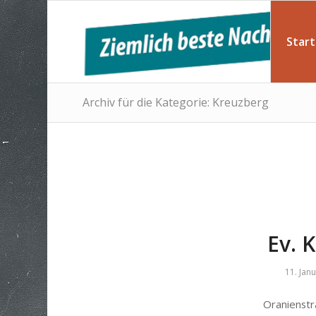
Start
Archiv für die Kategorie: Kreuzberg
Ev. 
11. Jan
Oranienstr