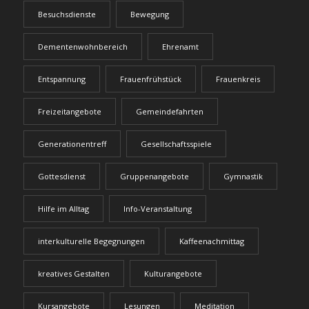
Besuchsdienste
Bewegung
Dementenwohnbereich
Ehrenamt
Entspannung
Frauenfrühstück
Frauenkreis
Freizeitangebote
Gemeindefahrten
Generationentreff
Gesellschaftsspiele
Gottesdienst
Gruppenangebote
Gymnastik
Hilfe im Alltag
Info-Veranstaltung
interkulturelle Begegnungen
Kaffeenachmittag
kreatives Gestalten
Kulturangebote
Kursangebote
Lesungen
Meditation