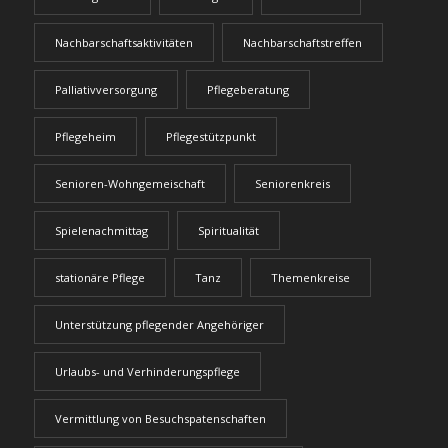
Nachbarschaftsaktivitäten
Nachbarschaftstreffen
Palliativversorgung
Pflegeberatung
Pflegeheim
Pflegestützpunkt
Senioren-Wohngemeischaft
Seniorenkreis
Spielenachmittag
Spiritualität
stationäre Pflege
Tanz
Themenkreise
Unterstützung pflegender Angehöriger
Urlaubs- und Verhinderungspflege
Vermittlung von Besuchspatenschaften