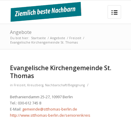
Angebote
Du bist hier:
Startseite
/
Angebote
/
Freizeit
/
Evangelische Kirchengemeinde St. Thomas
Evangelische Kirchengemeinde St.
Thomas
/
in
Freizeit
,
Kreuzberg
,
Nachbarschaft/Begegnung
Bethaniendamm 25-27, 10997 Berlin
Tel.: 030-612 745 8
E-Mail:
gemeinde@stthomas-berlin.de
http://www.stthomas-berlin.de/seniorenkreis