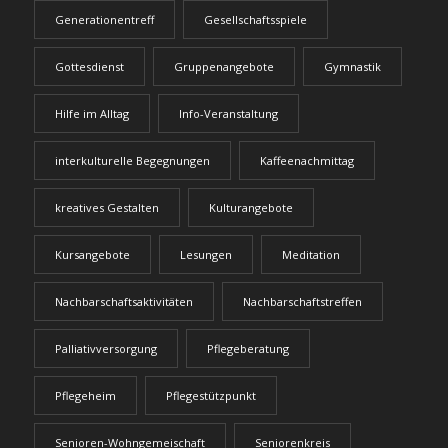
Generationentreff
Gesellschaftsspiele
Gottesdienst
Gruppenangebote
Gymnastik
Hilfe im Alltag
Info-Veranstaltung
interkulturelle Begegnungen
Kaffeenachmittag
kreatives Gestalten
Kulturangebote
Kursangebote
Lesungen
Meditation
Nachbarschaftsaktivitäten
Nachbarschaftstreffen
Palliativversorgung
Pflegeberatung
Pflegeheim
Pflegestützpunkt
Senioren-Wohngemeischaft
Seniorenkreis