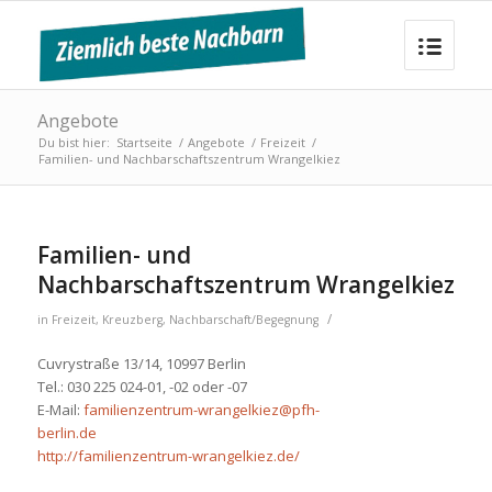
Angebote
Du bist hier:
Startseite
/
Angebote
/
Freizeit
/
Familien- und Nachbarschaftszentrum Wrangelkiez
Familien- und
Nachbarschaftszentrum Wrangelkiez
/
in
Freizeit
,
Kreuzberg
,
Nachbarschaft/Begegnung
Cuvrystraße 13/14, 10997 Berlin
Tel.: 030 225 024-01, -02 oder -07
E-Mail:
familienzentrum-wrangelkiez@pfh-
berlin.de
http://familienzentrum-wrangelkiez.de/