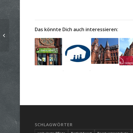
Das könnte Dich auch interessieren:
Katholische Pfarrei St.
Bonifatius
SCHLAGWÖRTER