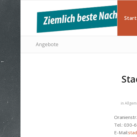
Start
Angebote
Sta
in
Allgem
Oranienstr
Tel.: 030-
E-Mail:
stad