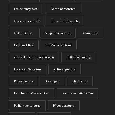
Freizeitangebote
Gemeindefahrten
Generationentreff
Gesellschaftsspiele
Gottesdienst
Gruppenangebote
Gymnastik
Hilfe im Alltag
Info-Veranstaltung
interkulturelle Begegnungen
Kaffeenachmittag
kreatives Gestalten
Kulturangebote
Kursangebote
Lesungen
Meditation
Nachbarschaftsaktivitäten
Nachbarschaftstreffen
Palliativversorgung
Pflegeberatung