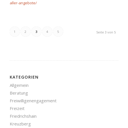
aller-angebote/
1
2
3
4
5
Seite 3 von 5
KATEGORIEN
Allgemein
Beratung
Freiwilligenengagement
Freizeit
Friedrichshain
Kreuzberg