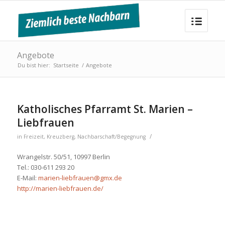
Angebote
Du bist hier:
Startseite
/
Angebote
Katholisches Pfarramt St. Marien –
Liebfrauen
/
in
Freizeit
,
Kreuzberg
,
Nachbarschaft/Begegnung
Wrangelstr. 50/51, 10997 Berlin
Tel.: 030-611 293 20
E-Mail:
marien-liebfrauen@gmx.de
http://marien-liebfrauen.de/