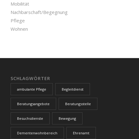
Mobilität
Nachbarschaft/Begegnung
Pflege
Wohnen
SCHLAGWÖRTER
ambulante Pflege
Begleitdienst
Beratungsangebote
Beratungsstelle
Besuchsdienste
Bewegung
Dementenwohnbereich
Ehrenamt