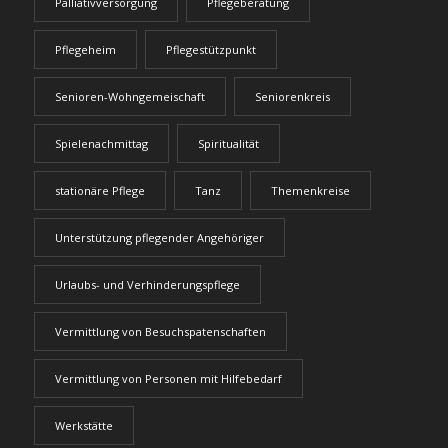
Palliativversorgung
Pflegeberatung
Pflegeheim
Pflegestützpunkt
Senioren-Wohngemeischaft
Seniorenkreis
Spielenachmittag
Spiritualität
stationäre Pflege
Tanz
Themenkreise
Unterstützung pflegender Angehöriger
Urlaubs- und Verhinderungspflege
Vermittlung von Besuchspatenschaften
Vermittlung von Personen mit Hilfebedarf
Werkstätte