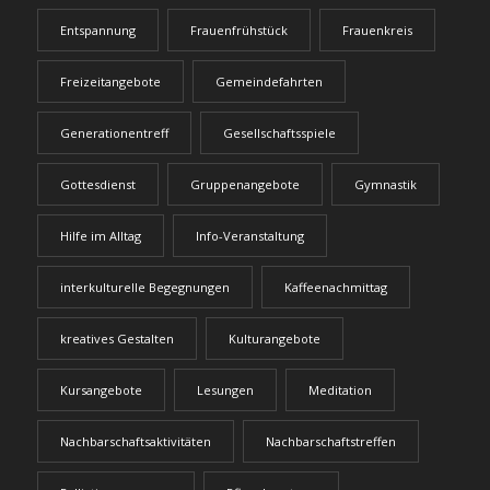
Entspannung
Frauenfrühstück
Frauenkreis
Freizeitangebote
Gemeindefahrten
Generationentreff
Gesellschaftsspiele
Gottesdienst
Gruppenangebote
Gymnastik
Hilfe im Alltag
Info-Veranstaltung
interkulturelle Begegnungen
Kaffeenachmittag
kreatives Gestalten
Kulturangebote
Kursangebote
Lesungen
Meditation
Nachbarschaftsaktivitäten
Nachbarschaftstreffen