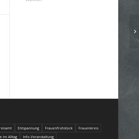
renamt
Entspannung
Frauenfrühstück
Frauenkreis
fe im Alltag
Info-Veranstaltung