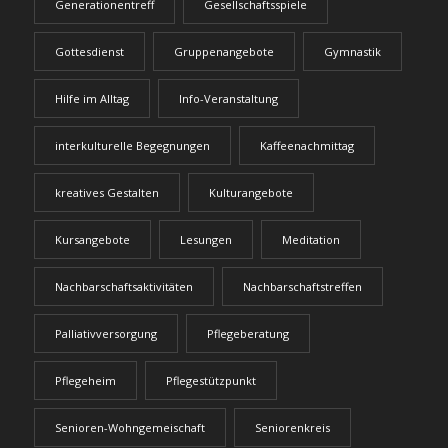
Generationentreff
Gesellschaftsspiele
Gottesdienst
Gruppenangebote
Gymnastik
Hilfe im Alltag
Info-Veranstaltung
interkulturelle Begegnungen
Kaffeenachmittag
kreatives Gestalten
Kulturangebote
Kursangebote
Lesungen
Meditation
Nachbarschaftsaktivitäten
Nachbarschaftstreffen
Palliativversorgung
Pflegeberatung
Pflegeheim
Pflegestützpunkt
Senioren-Wohngemeischaft
Seniorenkreis