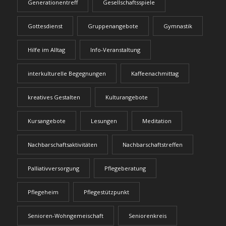
Generationentreff
Gesellschaftsspiele
Gottesdienst
Gruppenangebote
Gymnastik
Hilfe im Alltag
Info-Veranstaltung
interkulturelle Begegnungen
Kaffeenachmittag
kreatives Gestalten
Kulturangebote
Kursangebote
Lesungen
Meditation
Nachbarschaftsaktivitäten
Nachbarschaftstreffen
Palliativversorgung
Pflegeberatung
Pflegeheim
Pflegestützpunkt
Senioren-Wohngemeischaft
Seniorenkreis