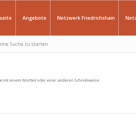
seite
Angebote
Netzwerk Friedrichshain
Net
 eine Suche zu starten
l mit einem Wortteil oder einer anderen Schreibweise.