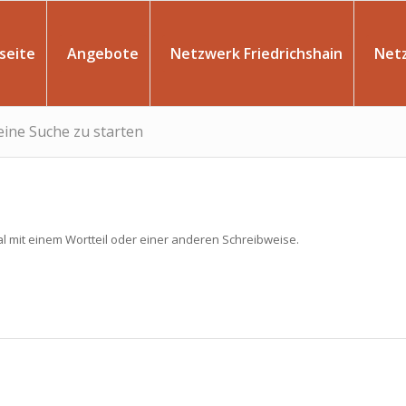
seite
Angebote
Netzwerk Friedrichshain
Net
 eine Suche zu starten
l mit einem Wortteil oder einer anderen Schreibweise.