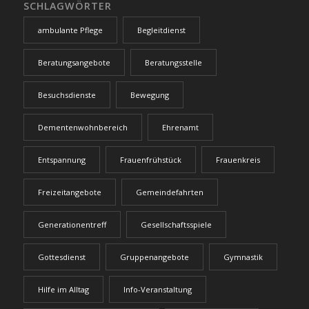
SCHLAGWÖRTER
ambulante Pflege
Begleitdienst
Beratungsangebote
Beratungsstelle
Besuchsdienste
Bewegung
Dementenwohnbereich
Ehrenamt
Entspannung
Frauenfrühstück
Frauenkreis
Freizeitangebote
Gemeindefahrten
Generationentreff
Gesellschaftsspiele
Gottesdienst
Gruppenangebote
Gymnastik
Hilfe im Alltag
Info-Veranstaltung