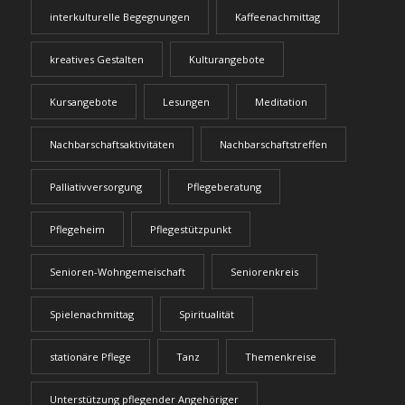
interkulturelle Begegnungen
Kaffeenachmittag
kreatives Gestalten
Kulturangebote
Kursangebote
Lesungen
Meditation
Nachbarschaftsaktivitäten
Nachbarschaftstreffen
Palliativversorgung
Pflegeberatung
Pflegeheim
Pflegestützpunkt
Senioren-Wohngemeischaft
Seniorenkreis
Spielenachmittag
Spiritualität
stationäre Pflege
Tanz
Themenkreise
Unterstützung pflegender Angehöriger