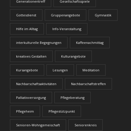
Generationentreff
Gesellschaftsspiele
Gottesdienst
Gruppenangebote
Gymnastik
Hilfe im Alltag
Info-Veranstaltung
interkulturelle Begegnungen
Kaffeenachmittag
kreatives Gestalten
Kulturangebote
Kursangebote
Lesungen
Meditation
Nachbarschaftsaktivitäten
Nachbarschaftstreffen
Palliativversorgung
Pflegeberatung
Pflegeheim
Pflegestützpunkt
Senioren-Wohngemeischaft
Seniorenkreis