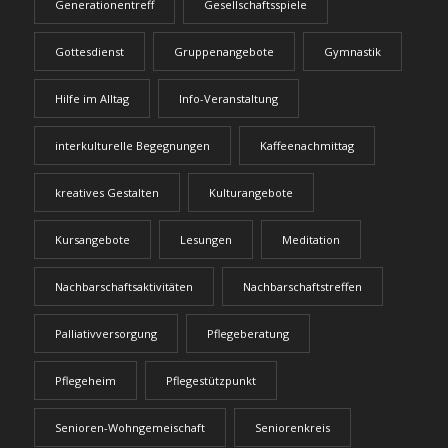
Generationentreff
Gesellschaftsspiele
Gottesdienst
Gruppenangebote
Gymnastik
Hilfe im Alltag
Info-Veranstaltung
interkulturelle Begegnungen
Kaffeenachmittag
kreatives Gestalten
Kulturangebote
Kursangebote
Lesungen
Meditation
Nachbarschaftsaktivitäten
Nachbarschaftstreffen
Palliativversorgung
Pflegeberatung
Pflegeheim
Pflegestützpunkt
Senioren-Wohngemeischaft
Seniorenkreis