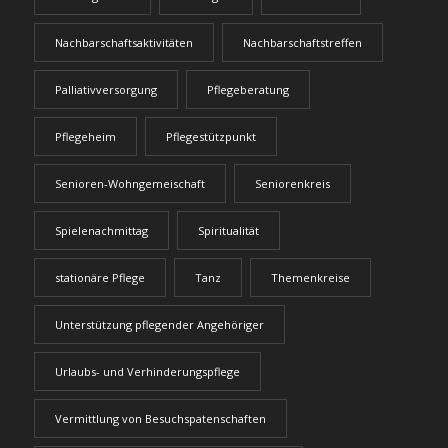
Nachbarschaftsaktivitäten
Nachbarschaftstreffen
Palliativversorgung
Pflegeberatung
Pflegeheim
Pflegestützpunkt
Senioren-Wohngemeischaft
Seniorenkreis
Spielenachmittag
Spiritualität
stationäre Pflege
Tanz
Themenkreise
Unterstützung pflegender Angehöriger
Urlaubs- und Verhinderungspflege
Vermittlung von Besuchspatenschaften