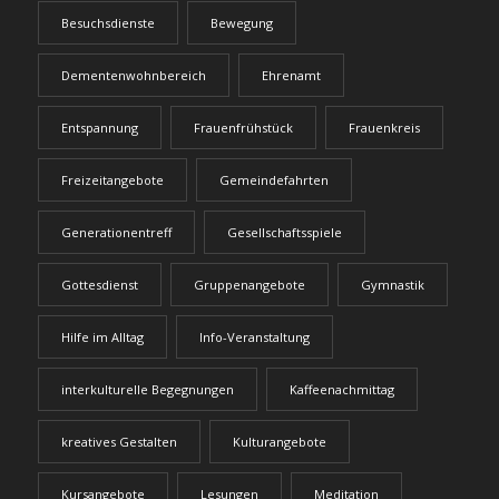
Besuchsdienste
Bewegung
Dementenwohnbereich
Ehrenamt
Entspannung
Frauenfrühstück
Frauenkreis
Freizeitangebote
Gemeindefahrten
Generationentreff
Gesellschaftsspiele
Gottesdienst
Gruppenangebote
Gymnastik
Hilfe im Alltag
Info-Veranstaltung
interkulturelle Begegnungen
Kaffeenachmittag
kreatives Gestalten
Kulturangebote
Kursangebote
Lesungen
Meditation