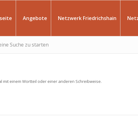
seite
Angebote
Netzwerk Friedrichshain
Net
 eine Suche zu starten
l mit einem Wortteil oder einer anderen Schreibweise.