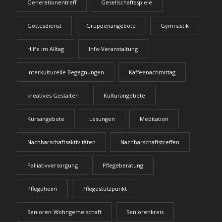
Generationentreff
Gesellschaftsspiele
Gottesdienst
Gruppenangebote
Gymnastik
Hilfe im Alltag
Info-Veranstaltung
interkulturelle Begegnungen
Kaffeenachmittag
kreatives Gestalten
Kulturangebote
Kursangebote
Lesungen
Meditation
Nachbarschaftsaktivitäten
Nachbarschaftstreffen
Palliativversorgung
Pflegeberatung
Pflegeheim
Pflegestützpunkt
Senioren-Wohngemeischaft
Seniorenkreis