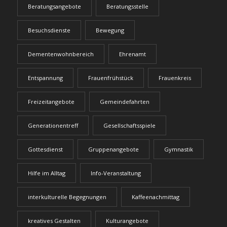
Beratungsangebote
Beratungsstelle
Besuchsdienste
Bewegung
Dementenwohnbereich
Ehrenamt
Entspannung
Frauenfrühstück
Frauenkreis
Freizeitangebote
Gemeindefahrten
Generationentreff
Gesellschaftsspiele
Gottesdienst
Gruppenangebote
Gymnastik
Hilfe im Alltag
Info-Veranstaltung
interkulturelle Begegnungen
Kaffeenachmittag
kreatives Gestalten
Kulturangebote