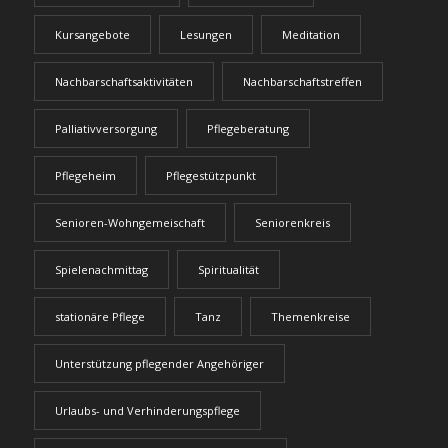
Kursangebote
Lesungen
Meditation
Nachbarschaftsaktivitäten
Nachbarschaftstreffen
Palliativversorgung
Pflegeberatung
Pflegeheim
Pflegestützpunkt
Senioren-Wohngemeischaft
Seniorenkreis
Spielenachmittag
Spiritualität
stationäre Pflege
Tanz
Themenkreise
Unterstützung pflegender Angehöriger
Urlaubs- und Verhinderungspflege