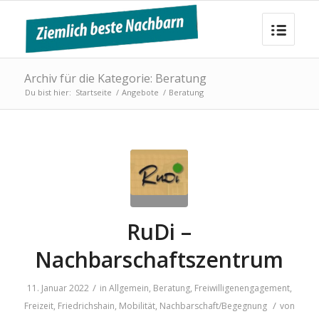
Archiv für die Kategorie: Beratung
Du bist hier:
Startseite
/
Angebote
/
Beratung
RuDi –
Nachbarschaftszentrum
/
11. Januar 2022
in
Allgemein
,
Beratung
,
Freiwilligenengagement
,
/
Freizeit
,
Friedrichshain
,
Mobilität
,
Nachbarschaft/Begegnung
von