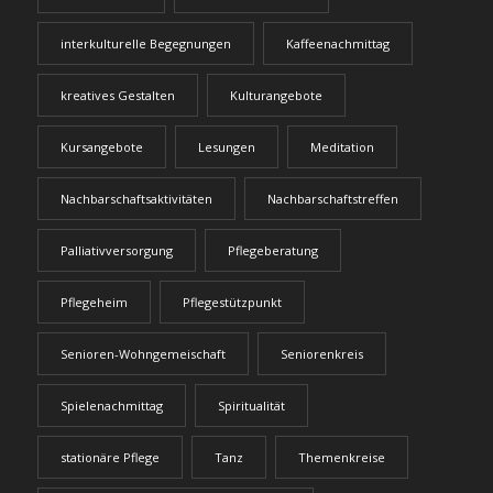
interkulturelle Begegnungen
Kaffeenachmittag
kreatives Gestalten
Kulturangebote
Kursangebote
Lesungen
Meditation
Nachbarschaftsaktivitäten
Nachbarschaftstreffen
Palliativversorgung
Pflegeberatung
Pflegeheim
Pflegestützpunkt
Senioren-Wohngemeischaft
Seniorenkreis
Spielenachmittag
Spiritualität
stationäre Pflege
Tanz
Themenkreise