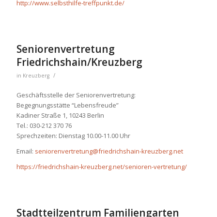
http://www.selbsthilfe-treffpunkt.de/
Seniorenvertretung
Friedrichshain/Kreuzberg
/
in
Kreuzberg
Geschäftsstelle der Seniorenvertretung:
Begegnungsstätte “Lebensfreude”
Kadiner Straße 1, 10243 Berlin
Tel.: 030-212 370 76
Sprechzeiten: Dienstag 10.00-11.00 Uhr
Email:
seniorenvertretung@friedrichshain-kreuzberg.net
https://friedrichshain-kreuzberg.net/senioren-vertretung/
Stadtteilzentrum Familiengarten