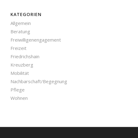
KATEGORIEN
Allgemein
Beratung
Freiwilligenengagement
Freizeit
Friedrichshain
Kreuzberg
Mobilität
Nachbarschaft/Begegnung
Pflege
Wohnen