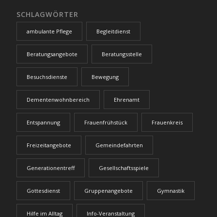
SCHLAGWÖRTER
ambulante Pflege
Begleitdienst
Beratungsangebote
Beratungsstelle
Besuchsdienste
Bewegung
Dementenwohnbereich
Ehrenamt
Entspannung
Frauenfrühstück
Frauenkreis
Freizeitangebote
Gemeindefahrten
Generationentreff
Gesellschaftsspiele
Gottesdienst
Gruppenangebote
Gymnastik
Hilfe im Alltag
Info-Veranstaltung