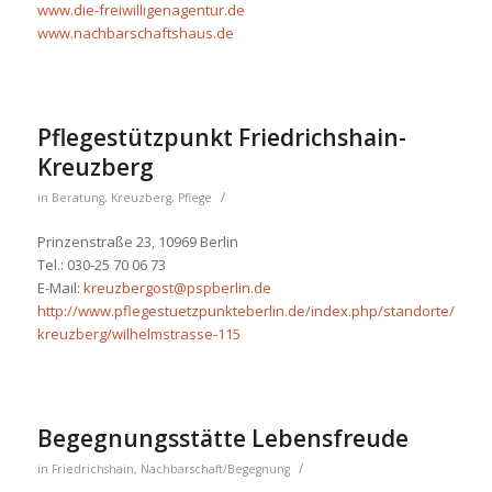
www.die-freiwilligenagentur.de
www.nachbarschaftshaus.de
Pflegestützpunkt Friedrichshain-
Kreuzberg
/
in
Beratung
,
Kreuzberg
,
Pflege
Prinzenstraße 23, 10969 Berlin
Tel.: 030-25 70 06 73
E-Mail:
kreuzbergost@pspberlin.de
http://www.pflegestuetzpunkteberlin.de/index.php/standorte/friedr
kreuzberg/wilhelmstrasse-115
Begegnungsstätte Lebensfreude
/
in
Friedrichshain
,
Nachbarschaft/Begegnung