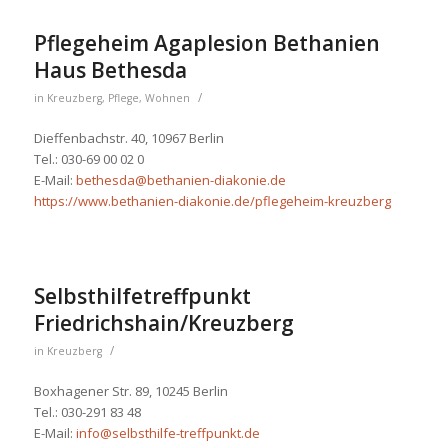
Pflegeheim Agaplesion Bethanien
Haus Bethesda
/
in
Kreuzberg
,
Pflege
,
Wohnen
Dieffenbachstr. 40, 10967 Berlin
Tel.: 030-69 00 02 0
E-Mail:
bethesda@bethanien-diakonie.de
https://www.bethanien-diakonie.de/pflegeheim-kreuzberg
Selbsthilfetreffpunkt
Friedrichshain/Kreuzberg
/
in
Kreuzberg
Boxhagener Str. 89, 10245 Berlin
Tel.: 030-291 83 48
E-Mail:
info@selbsthilfe-treffpunkt.de